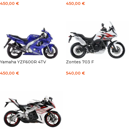
450,00
€
450,00
€
Į KREPŠELĮ
Į KREPŠELĮ
Yamaha YZF600R 4TV
Zontes 703 F
450,00
€
540,00
€
Į KREPŠELĮ
Į KREPŠELĮ