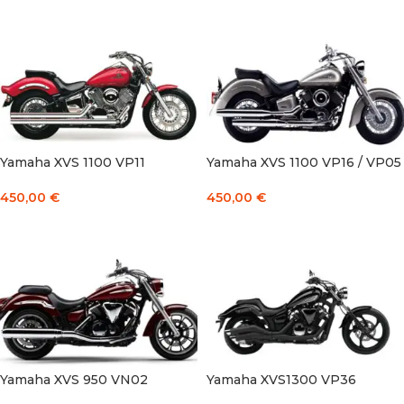
Į KREPŠELĮ
Į KREPŠELĮ
Yamaha XVS 1100 VP11
Yamaha XVS 1100 VP16 / VP05
450,00
€
450,00
€
Į KREPŠELĮ
Į KREPŠELĮ
Yamaha XVS 950 VN02
Yamaha XVS1300 VP36