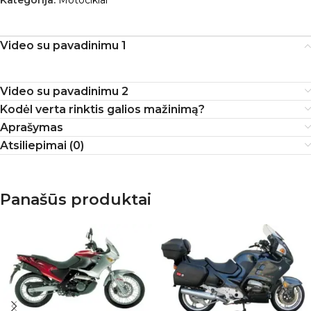
Kategorija:
Motociklai
Video su pavadinimu 1
Video su pavadinimu 2
Kodėl verta rinktis galios mažinimą?
Aprašymas
Atsiliepimai (0)
Panašūs produktai