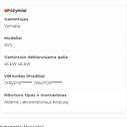
Požymiai
Gamintojas
Yamaha
Modeliai
XVS
Gamintojo deklaruojama galia
45 kW 46 kW
VIN kodas (Pradžia)
JYAVP16******** JYAVP05********
Ribotuvo tipas ir montavimas
Atrama į akceleratoriaus korpusą