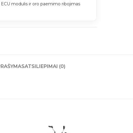
ECU modulis ir oro paemimo ribojimas
PRAŠYMAS
ATSILIEPIMAI (0)