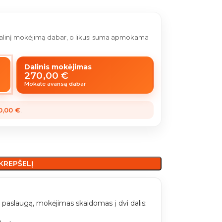
 dalinį mokėjimą dabar, o likusi suma apmokama
Dalinis mokėjimas
270,00
€
Mokate avansą dabar
0,00
€
.
 KREPŠELĮ
paslaugą, mokėjimas skaidomas į dvi dalis: