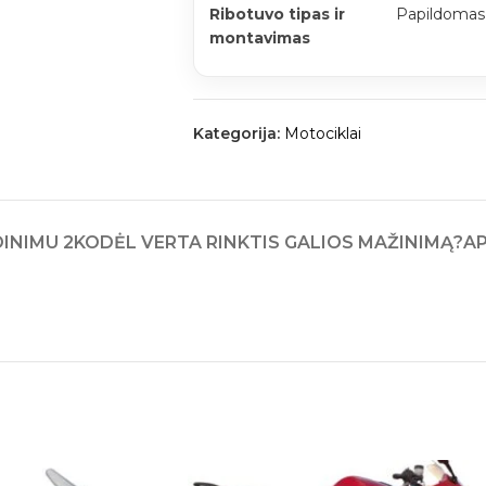
Ribotuvo tipas ir
Papildomas 
montavimas
Kategorija:
Motociklai
INIMU 2
KODĖL VERTA RINKTIS GALIOS MAŽINIMĄ?
A