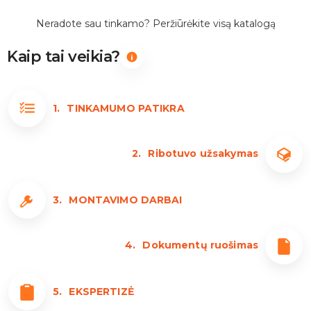
Neradote sau tinkamo? Peržiūrėkite visą katalogą
Kaip tai veikia?
1.
TINKAMUMO PATIKRA
2.
Ribotuvo užsakymas
3.
MONTAVIMO DARBAI
4.
Dokumentų ruošimas
5.
EKSPERTIZĖ