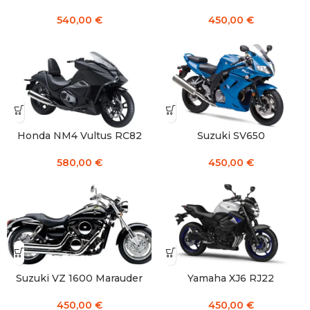
540,00
€
450,00
€
Honda NM4 Vultus RC82
Suzuki SV650
580,00
€
450,00
€
Suzuki VZ 1600 Marauder
Yamaha XJ6 RJ22
450,00
€
450,00
€