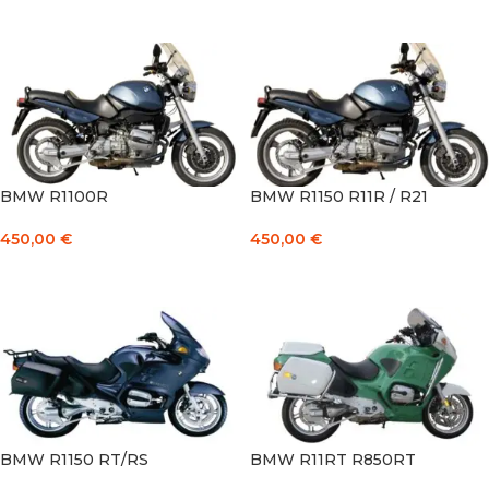
Į KREPŠELĮ
Į KREPŠELĮ
BMW R1100R
BMW R1150 R11R / R21
450,00
€
450,00
€
Į KREPŠELĮ
Į KREPŠELĮ
BMW R1150 RT/RS
BMW R11RT R850RT