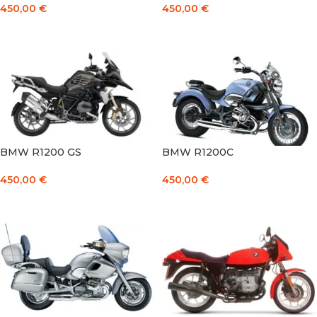
450,00
€
450,00
€
Į KREPŠELĮ
Į KREPŠELĮ
BMW R1200 GS
BMW R1200C
450,00
€
450,00
€
Į KREPŠELĮ
Į KREPŠELĮ