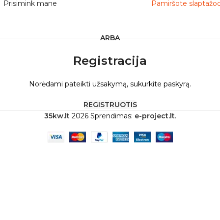
Prisimink mane
Pamiršote slaptažo
ARBA
Registracija
Norėdami pateikti užsakymą, sukurkite paskyrą.
REGISTRUOTIS
35kw.lt
2026 Sprendimas:
e-project.lt
.