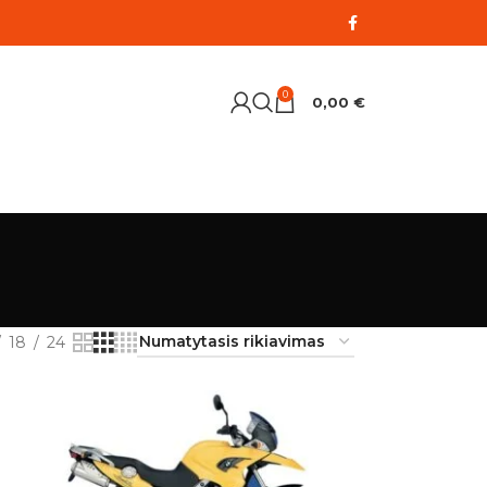
0
0,00
€
18
24