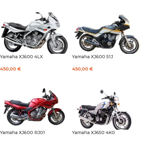
Į KREPŠELĮ
Į KREPŠELĮ
Yamaha XJ600 4LX
Yamaha XJ600 51J
450,00
€
450,00
€
Į KREPŠELĮ
Į KREPŠELĮ
Yamaha XJ600 RJ01
Yamaha XJ650 4K0