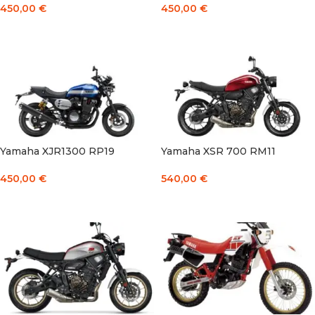
450,00
€
450,00
€
Į KREPŠELĮ
Į KREPŠELĮ
Yamaha XJR1300 RP19
Yamaha XSR 700 RM11
450,00
€
540,00
€
Į KREPŠELĮ
Į KREPŠELĮ