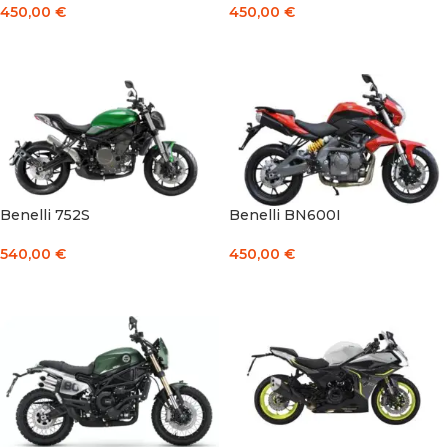
450,00
€
450,00
€
Į KREPŠELĮ
Į KREPŠELĮ
Benelli 752S
Benelli BN600I
540,00
€
450,00
€
Į KREPŠELĮ
Į KREPŠELĮ