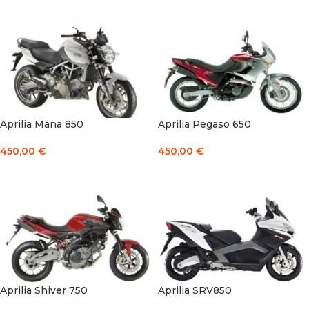
Į KREPŠELĮ
Į KREPŠELĮ
Aprilia Mana 850
Aprilia Pegaso 650
450,00
€
450,00
€
Į KREPŠELĮ
Į KREPŠELĮ
Aprilia Shiver 750
Aprilia SRV850