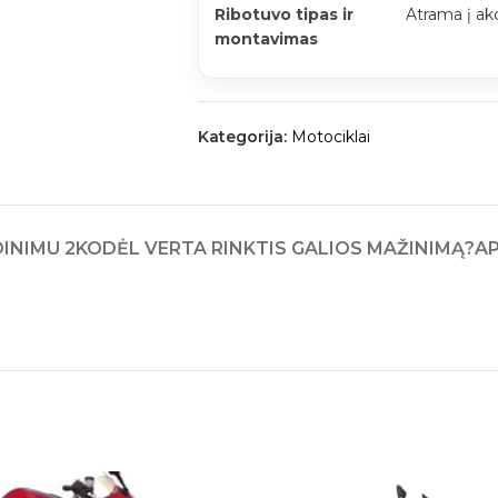
Ribotuvo tipas ir
Atrama į ak
montavimas
Kategorija:
Motociklai
INIMU 2
KODĖL VERTA RINKTIS GALIOS MAŽINIMĄ?
A