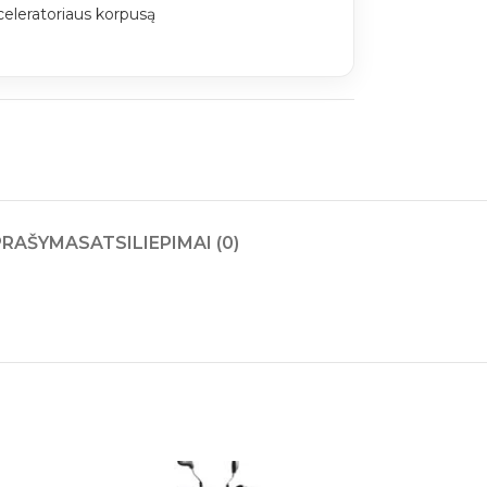
celeratoriaus korpusą
PRAŠYMAS
ATSILIEPIMAI (0)