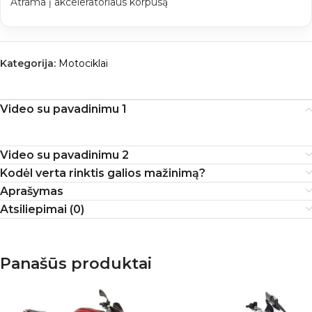
Atrama į akceleratoriaus korpusą
Kategorija:
Motociklai
Video su pavadinimu 1
Video su pavadinimu 2
Kodėl verta rinktis galios mažinimą?
Aprašymas
Atsiliepimai (0)
Panašūs produktai