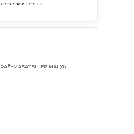
celeratoriaus korpusą
PRAŠYMAS
ATSILIEPIMAI (0)