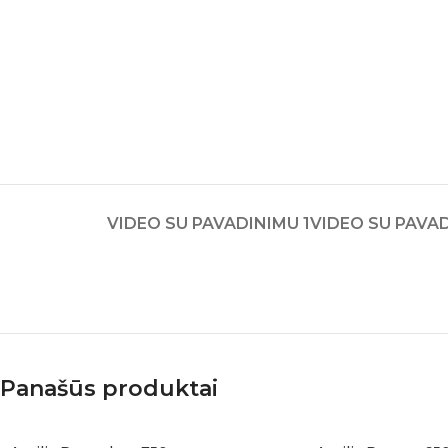
VIDEO SU PAVADINIMU 1
VIDEO SU PAVAD
Panašūs produktai