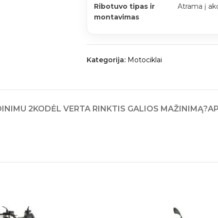
Ribotuvo tipas ir
Atrama į ak
montavimas
Kategorija:
Motociklai
INIMU 2
KODĖL VERTA RINKTIS GALIOS MAŽINIMĄ?
A