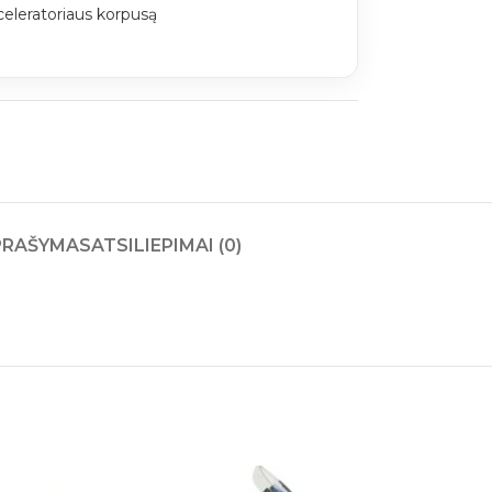
celeratoriaus korpusą
PRAŠYMAS
ATSILIEPIMAI (0)