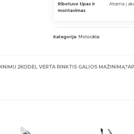
Ribotuvo tipas ir
Atrama į ak
montavimas
Kategorija:
Motociklai
INIMU 2
KODĖL VERTA RINKTIS GALIOS MAŽINIMĄ?
A