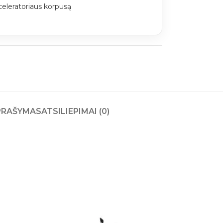
celeratoriaus korpusą
PRAŠYMAS
ATSILIEPIMAI (0)