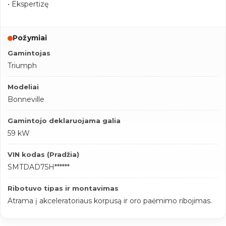
• Ekspertizę
Požymiai
Gamintojas
Triumph
Modeliai
Bonneville
Gamintojo deklaruojama galia
59 kW
VIN kodas (Pradžia)
SMTDAD75H******
Ribotuvo tipas ir montavimas
Atrama į akceleratoriaus korpusą ir oro paėmimo ribojimas.