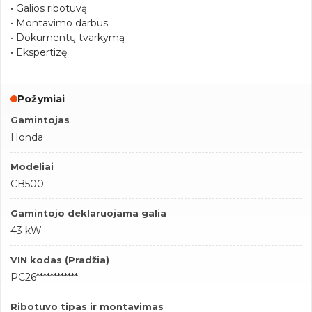
• Galios ribotuvą
• Montavimo darbus
• Dokumentų tvarkymą
• Ekspertizę
Požymiai
Gamintojas
Honda
Modeliai
CB500
Gamintojo deklaruojama galia
43 kW
VIN kodas (Pradžia)
PC26************
Ribotuvo tipas ir montavimas