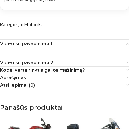
Kategorija:
Motociklai
Video su pavadinimu 1
Video su pavadinimu 2
Kodėl verta rinktis galios mažinimą?
Aprašymas
Atsiliepimai (0)
Panašūs produktai