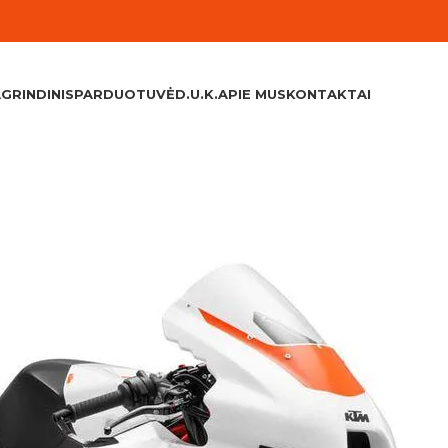
GRINDINIS
PARDUOTUVĖ
D.U.K.
APIE MUS
KONTAKTAI