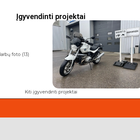
Įgyvendinti projektai
Kiti įgyvendinti projektai