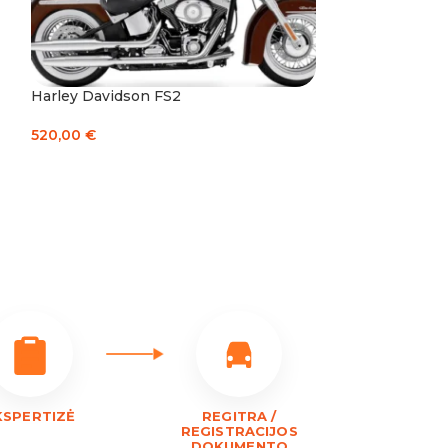
Harley Davidson FS2
520,00
€
Į KREPŠELĮ
KSPERTIZĖ
REGITRA /
REGISTRACIJOS
DOKUMENTO